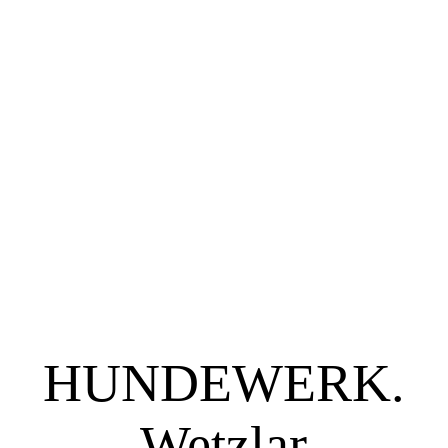
Home
Über mich
Ausbildung
Angebote
HUNDEWERK.
Bilder
Wetzlar