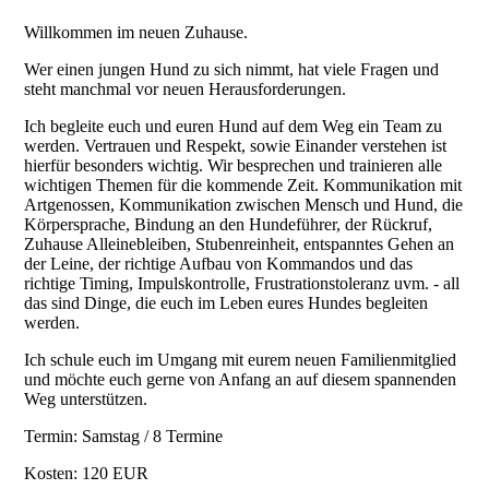
Willkommen im neuen Zuhause.
Wer einen jungen Hund zu sich nimmt, hat viele Fragen und
steht manchmal vor neuen Herausforderungen.
Ich begleite euch und euren Hund auf dem Weg ein Team zu
werden. Vertrauen und Respekt, sowie Einander verstehen ist
hierfür besonders wichtig. Wir besprechen und trainieren alle
wichtigen Themen für die kommende Zeit. Kommunikation mit
Artgenossen, Kommunikation zwischen Mensch und Hund, die
Körpersprache, Bindung an den Hundeführer, der Rückruf,
Zuhause Alleinebleiben, Stubenreinheit, entspanntes Gehen an
der Leine, der richtige Aufbau von Kommandos und das
richtige Timing, Impulskontrolle, Frustrationstoleranz uvm. - all
das sind Dinge, die euch im Leben eures Hundes begleiten
werden.
Ich schule euch im Umgang mit eurem neuen Familienmitglied
und möchte euch gerne von Anfang an auf diesem spannenden
Weg unterstützen.
Termin: Samstag / 8 Termine
Kosten: 120 EUR